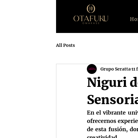
Ho
All Posts
Grupo Seratta
11 
Niguri d
Sensori
En el vibrante uni
ofrecernos experien
de esta fusión, do
creatividad.