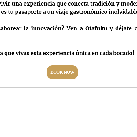
vivir una experiencia que conecta tradición y mode
i es tu pasaporte a un viaje gastronómico inolvidabl
saborear la innovación? Ven a Otafuku y déjate ca
a que vivas esta experiencia única en cada bocado!
BOOK NOW