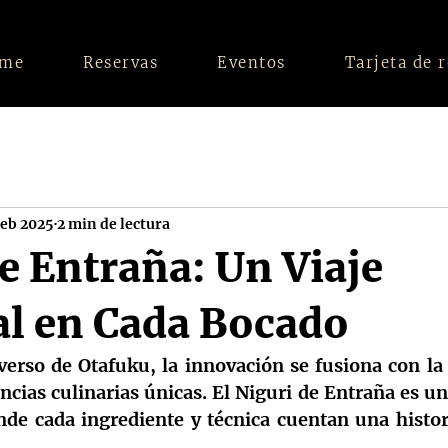
me
Reservas
Eventos
Tarjeta de 
feb 2025
2 min de lectura
e Entraña: Un Viaje
al en Cada Bocado
verso de Otafuku, la innovación se fusiona con la 
cias culinarias únicas. El 
Niguri de Entraña
 es un
nde cada ingrediente y técnica cuentan una histori