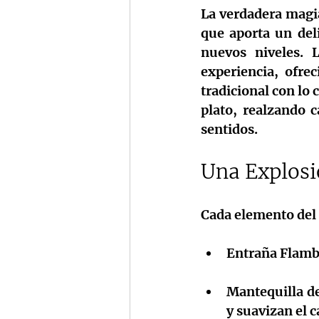
La verdadera magia
que aporta un del
nuevos niveles. 
experiencia, ofre
tradicional con lo
plato, realzando c
sentidos.
Una Explosi
Cada elemento del 
Entraña Flamb
Mantequilla de
y suavizan el c