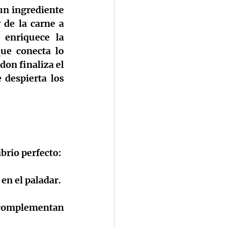
un ingrediente 
de la carne a 
enriquece la 
ue conecta lo 
ldon
 finaliza el 
despierta los 
brio perfecto:
 en el paladar.
 complementan 