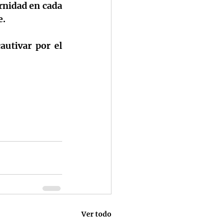
rnidad en cada 
e.
utivar por el 
Ver todo