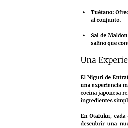
Tuétano:
 Ofre
al conjunto.
Sal de Maldon
salino que con
Una Experie
El Niguri de Entrañ
una experiencia mu
cocina japonesa re
ingredientes simpl
En Otafuku, cada c
descubrir una nue