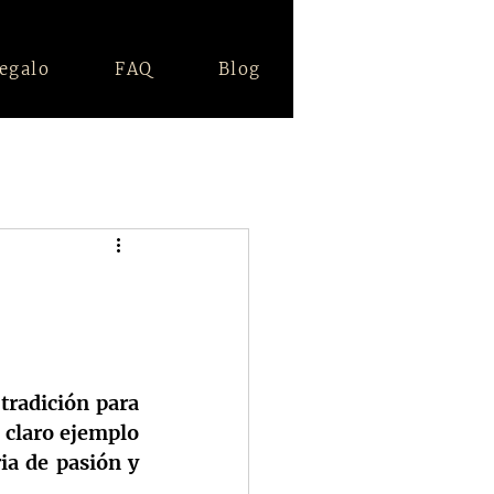
regalo
FAQ
Blog
tradición para 
 claro ejemplo 
a de pasión y 