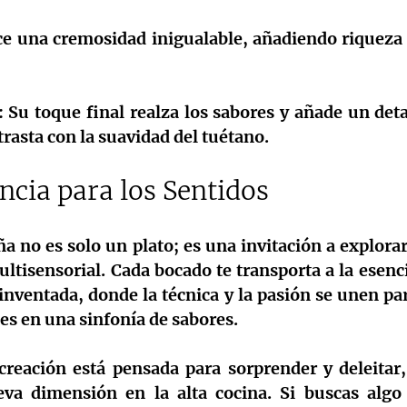
ce una cremosidad inigualable, añadiendo riqueza 
:
 Su toque final realza los sabores y añade un detal
trasta con la suavidad del tuétano.
ncia para los Sentidos
a no es solo un plato; es una invitación a explorar 
ltisensorial. Cada bocado te transporta a la esenc
inventada, donde la técnica y la pasión se unen pa
es en una sinfonía de sabores.
reación está pensada para sorprender y deleitar, 
va dimensión en la alta cocina. Si buscas algo