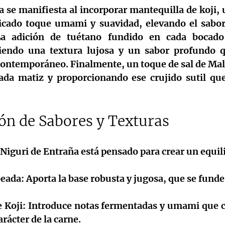
 se manifiesta al incorporar 
mantequilla de koji
, 
icado toque umami y suavidad, elevando el sabor 
La adición de 
tuétano
 fundido en cada bocado 
ciendo una textura lujosa y un sabor profundo q
 contemporáneo. Finalmente, un toque de 
sal de Ma
ada matiz y proporcionando ese crujido sutil que 
ón de Sabores y Texturas
Niguri de Entraña está pensado para crear un equili
eada:
 Aporta la base robusta y jugosa, que se funde
 Koji:
 Introduce notas fermentadas y umami que
arácter de la carne.