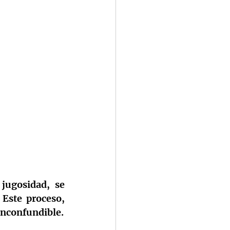
jugosidad, se 
 Este proceso, 
 inconfundible.