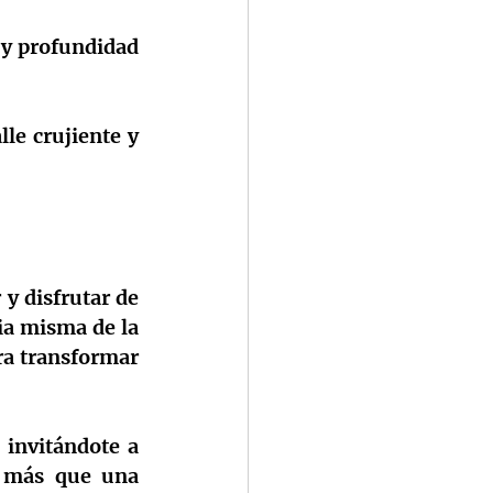
y profundidad 
le crujiente y 
y disfrutar de 
ia misma de la 
ra transformar 
invitándote a 
 más que una 