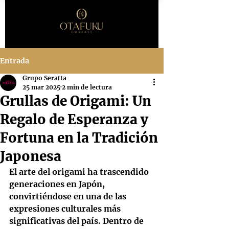
Entrada
Grupo Seratta
25 mar 2025
2 min de lectura
Grullas de Origami: Un
Regalo de Esperanza y
Fortuna en la Tradición
Japonesa
El arte del origami ha trascendido 
generaciones en Japón, 
convirtiéndose en una de las 
expresiones culturales más 
significativas del país. Dentro de 