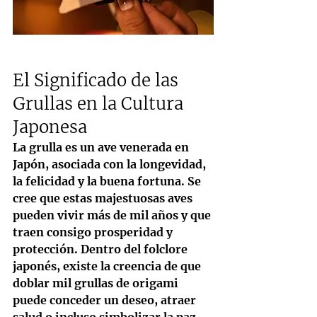
El Significado de las 
Grullas en la Cultura 
Japonesa
La grulla es un ave venerada en 
Japón, asociada con la longevidad, 
la felicidad y la buena fortuna. Se 
cree que estas majestuosas aves 
pueden vivir más de mil años y que 
traen consigo prosperidad y 
protección. Dentro del folclore 
japonés, existe la creencia de que 
doblar mil grullas de origami 
puede conceder un deseo, atraer 
salud o incluso simbolizar la paz 