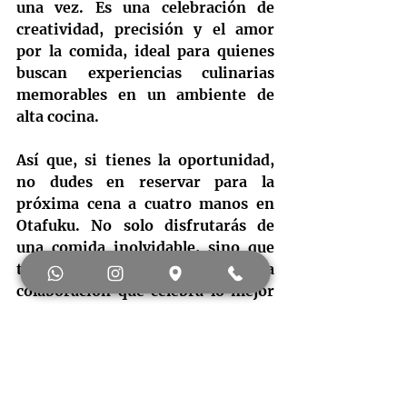
una vez. Es una celebración de 
creatividad, precisión y el amor 
por la comida, ideal para quienes 
buscan experiencias culinarias 
memorables en un ambiente de 
alta cocina.
Así que, si tienes la oportunidad, 
no dudes en reservar para la 
próxima cena a cuatro manos en 
Otafuku. No solo disfrutarás de 
una comida inolvidable, sino que 
también serás testigo de una 
colaboración que celebra lo mejor 
de Japón y lo fusiona con sabores 
de todo el mundo.