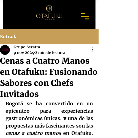
Entrada
Grupo Seratta
9 nov 2024
2 min de lectura
Cenas a Cuatro Manos
en Otafuku: Fusionando
Sabores con Chefs
Invitados
Bogotá se ha convertido en un 
epicentro para experiencias 
gastronómicas únicas, y una de las 
propuestas más fascinantes son las 
cenas a cuatro manos
 en Otafuku. 