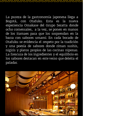
Filosofia: Omakase
おまかせ
La pureza de la gastronomía japonesa llega a
Bogotá, con Otafuku. Esta es la nueva
experiencia Omakase del Grupo Seratta donde
ocho comensales, a la vez, se ponen en manos
de los itamaes para que los sorprendan en la
barra con sabores umami. En cada bocado de
Otafuku se evidencia el respeto por la tradición
y una poesía de sabores donde riman sushis,
nigiris y platos propios de las cocinas niponas.
La frescura de los ingredientes y el equilibrio en
los sabores destacan en este verso que deleita el
paladar.