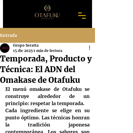
Entrada
Grupo Seratta
15 dic 2025
1 min de lectura
Temporada, Producto y
Técnica: El ADN del
Omakase de Otafuku
El menú omakase de Otafuku se 
construye alrededor de un 
principio: 
respetar la temporada.
Cada ingrediente se elige en su 
punto óptimo. Las técnicas honran 
la tradición japonesa 
contemporánea. Los sabores son 