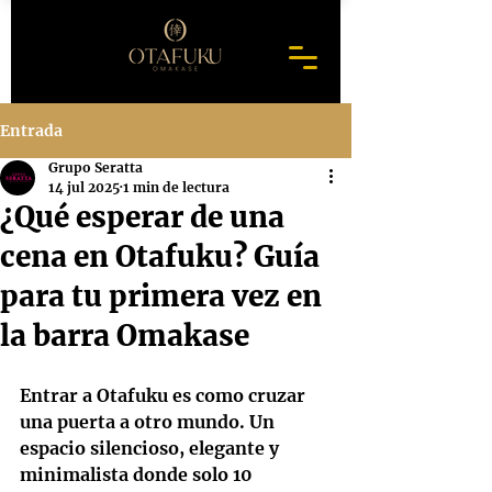
Entrada
Grupo Seratta
14 jul 2025
1 min de lectura
¿Qué esperar de una
cena en Otafuku? Guía
para tu primera vez en
la barra Omakase
Entrar a Otafuku es como cruzar 
una puerta a otro mundo. Un 
espacio silencioso, elegante y 
minimalista donde solo 10 