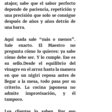
atajos; sabe que el sabor perfecto 
depende de paciencia, repetición y 
una precisión que solo se consigue 
después de años y años detrás de 
una barra.
Aquí nada sale “más o menos”. 
Sale exacto. El Maestro no 
pregunta cómo lo quieres: 
ya sabe 
cómo debe ser
. Y lo cumple. Ese es 
su sello.Desde el equilibrio del 
vinagre en el arroz hasta la manera 
en que un nigiri reposa antes de 
llegar a la mesa, todo pasa por su 
criterio. La cocina japonesa no 
admite improvisación, y él 
tampoco.
Los clientes lo saben. Por eso 