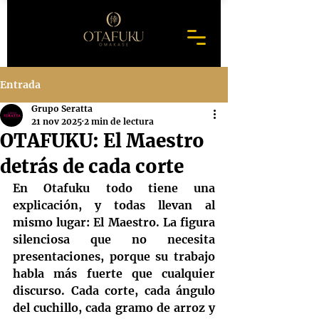
Entrada
Grupo Seratta
21 nov 2025
2 min de lectura
OTAFUKU: El Maestro
detrás de cada corte
En Otafuku todo tiene una 
explicación, y todas llevan al 
mismo lugar: 
El Maestro
. La figura 
silenciosa que no necesita 
presentaciones, porque su trabajo 
habla más fuerte que cualquier 
discurso. Cada corte, cada ángulo 
del cuchillo, cada gramo de arroz y 