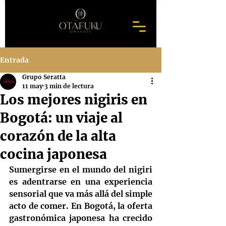
Entrada
Grupo Seratta
11 may
3 min de lectura
Los mejores nigiris en
Bogotá: un viaje al
corazón de la alta
cocina japonesa
Sumergirse en el mundo del nigiri 
es adentrarse en una experiencia 
sensorial que va más allá del simple 
acto de comer. En Bogotá, la oferta 
gastronómica japonesa ha crecido 