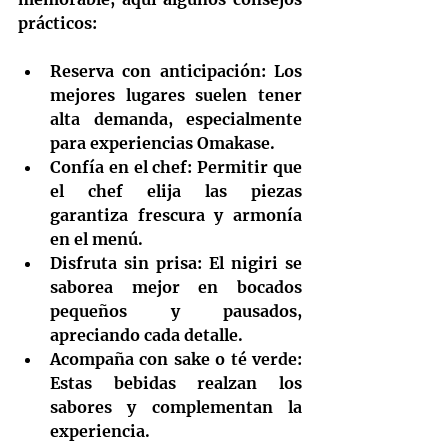
prácticos:
Reserva con anticipación
: Los 
mejores lugares suelen tener 
alta demanda, especialmente 
para experiencias Omakase.
Confía en el chef
: Permitir que 
el chef elija las piezas 
garantiza frescura y armonía 
en el menú.
Disfruta sin prisa
: El nigiri se 
saborea mejor en bocados 
pequeños y pausados, 
apreciando cada detalle.
Acompaña con sake o té verde
: 
Estas bebidas realzan los 
sabores y complementan la 
experiencia.