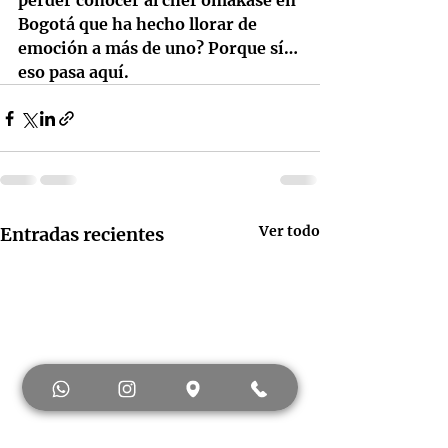
perder conocer al chef omakase en 
Bogotá que ha hecho llorar de 
emoción a más de uno? Porque sí… 
eso pasa aquí.
Ver todo
Entradas recientes