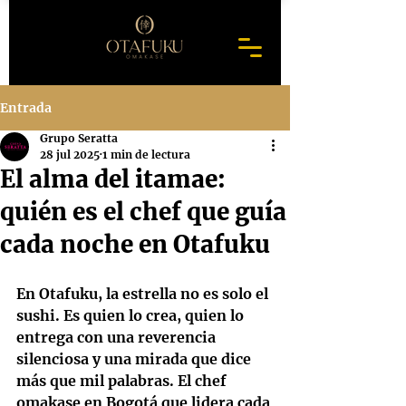
Entrada
Grupo Seratta
28 jul 2025
1 min de lectura
El alma del itamae:
quién es el chef que guía
cada noche en Otafuku
En Otafuku, la estrella no es solo el 
sushi. Es quien lo crea, quien lo 
entrega con una reverencia 
silenciosa y una mirada que dice 
más que mil palabras. El 
chef 
omakase en Bogotá
 que lidera cada 